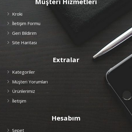
Müşteri Hizmetleri
Kroki
İletişim Formu
Geri Bildirim
Site Haritası
Extralar
Kategoriler
Müşteri Yorumları
Ürünlerimiz
İletişim
Hesabım
Sepet